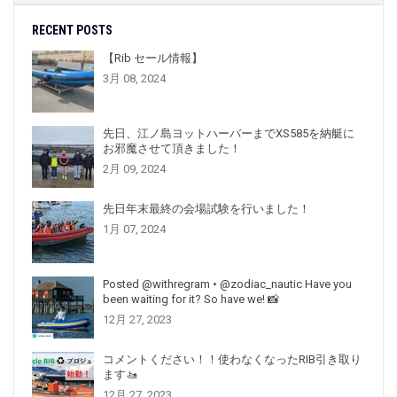
RECENT POSTS
【Rib セール情報】
3月 08, 2024
先日、江ノ島ヨットハーバーまでXS585を納艇に
お邪魔させて頂きました！
2月 09, 2024
先日年末最終の会場試験を行いました！
1月 07, 2024
Posted @withregram • @zodiac_nautic Have you
been waiting for it? So have we! 📸
12月 27, 2023
コメントください！！使わなくなったRIB引き取り
ます🚤
12月 27, 2023