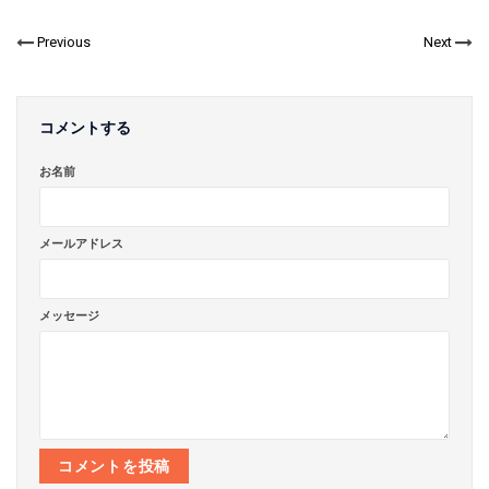
シ
ツ
ェ
ェ
イ
ア
ア
ー
す
Previous
Next
す
ト
る
る
す
る
コメントする
お名前
メールアドレス
メッセージ