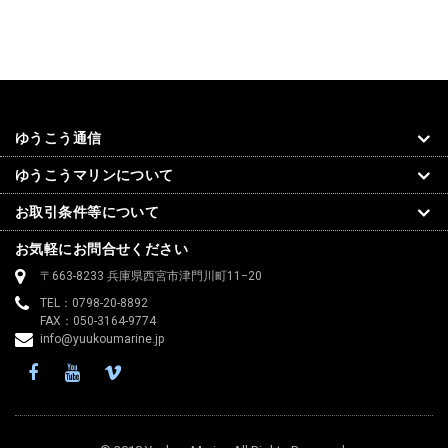
ゆうこう通信
ゆうこうマリンについて
お取引条件等について
お気軽にお問合せください
〒663-8233 兵庫県西宮市津門川町11−20
TEL：0798-20-8892
FAX：050-3164-9774
info@yuukoumarine.jp
Facebook
YouTube
Vimeo