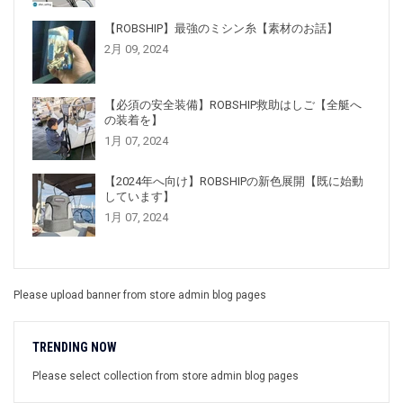
【ROBSHIP】最強のミシン糸【素材のお話】
2月 09, 2024
【必須の安全装備】ROBSHIP救助はしご【全艇へ
の装着を】
1月 07, 2024
【2024年へ向け】ROBSHIPの新色展開【既に始動
しています】
1月 07, 2024
Please upload banner from store admin blog pages
TRENDING NOW
Please select collection from store admin blog pages