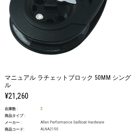
マニュアル ラチェットブロック 50MM シング
ル
定
¥21,260
価
2
在庫数 :
商品タイプ :
Allen Performance Sailboat Hardware
メーカー :
ALNA2150
商品コード: